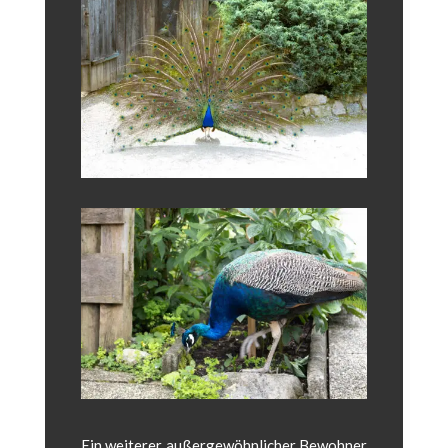
Ein weit­er­er außergewöhn­lich­er Bewohn­er