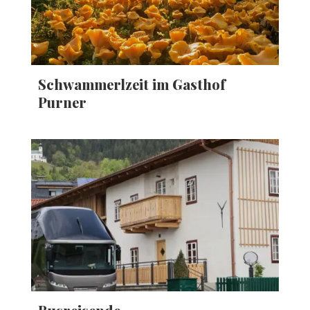
Schwammerlzeit im Gasthof
Purner