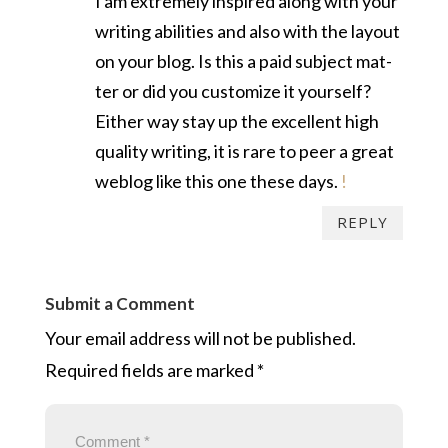
I am extreme­ly inspired along with your
writ­ing abil­i­ties and also with the lay­out
on your blog. Is this a paid sub­ject mat­
ter or did you cus­tomize it your­self?
Either way stay up the excel­lent high
qual­i­ty writ­ing, it is rare to peer a great
weblog like this one these days.
!
REPLY
Submit a Comment
Your email address will not be published.
Required fields are marked
*