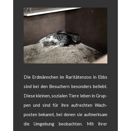
Die Erd­män­nchen im Rar­itäten­zoo in Ebbs
sind bei den Besuch­ern beson­ders beliebt.
Diese kleinen, sozialen Tiere leben in Grup­
pen und sind für ihre aufrecht­en Wach­
posten bekan­nt, bei denen sie aufmerk­sam
die Umge­bung beobacht­en. Mit ihrer