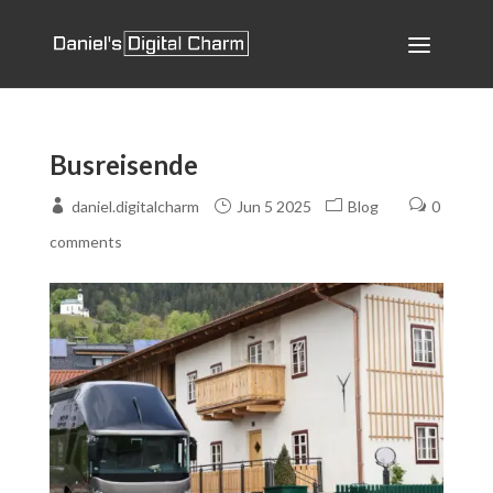
Busreisende
daniel.digitalcharm
Jun 5 2025
Blog
0
comments