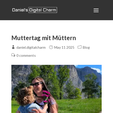
Muttertag mit Müttern
daniel.digitalcharm
May 11 2025
Blog
0 comments