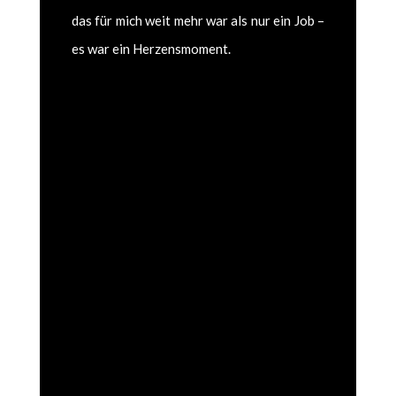
das für mich weit mehr war als nur ein Job –
es war ein Herzens­mo­ment.