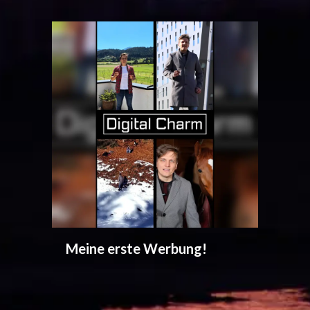
Regionalität im Gasthof
Purner
g!